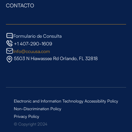
CONTACTO
Formulario de Consulta
+1 407-290-1609
Info@ccuusa.com
5503 N Hiawassee Rd Orlando, FL 32818
Electronic and Information Technology Accessibility Policy
Non-Discrimination Policy
Privacy Policy
© Copyright 2024